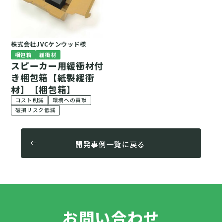
株式会社JVCケンウッド様
梱包箱
緩衝材
スピーカー用緩衝材付
き梱包箱【紙製緩衝
材】【梱包箱】
コスト削減
環境への貢献
破損リスク低減
開発事例一覧に戻る
お問い合わせ