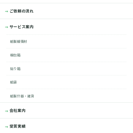
ご依頼の流れ
サービス案内
紙製緩衝材
梱包箱
貼り箱
紙袋
紙製什器・雑貨
会社案内
受賞実績