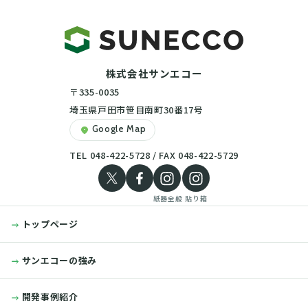
株式会社サンエコー
〒335-0035
埼玉県戸田市笹目南町30番17号
Google Map
location_on
TEL 048-422-5728 / FAX 048-422-5729
紙器全般
貼り箱
トップページ
サンエコーの強み
開発事例紹介