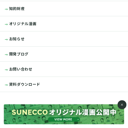
知的財産
オリジナル漫画
お知らせ
開発ブログ
お問い合わせ
資料ダウンロード
close
よくある質問
個人情報保護方針
サイトポリシー
サイトマップ
© 2023 SUNECCO. All rights reserved.