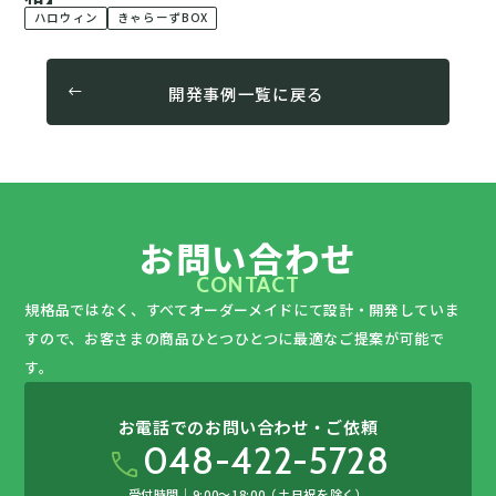
ハロウィン
きゃらーずBOX
開発事例一覧に戻る
お問い合わせ
CONTACT
規格品ではなく、すべてオーダーメイドにて設計・開発していま
すので、
お客さまの商品ひとつひとつに最適なご提案が可能で
す。
お電話でのお問い合わせ・ご依頼
048-422-5728
call
受付時間｜9:00〜18:00（土日祝を除く）