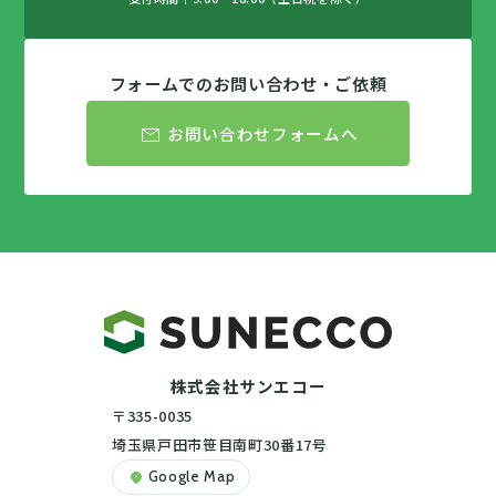
フォームでのお問い合わせ・ご依頼
mail
お問い合わせフォームへ
株式会社サンエコー
〒335-0035
埼玉県戸田市笹目南町30番17号
Google Map
location_on