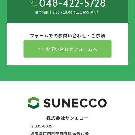
048-422-5728
call
受付時間｜9:00〜18:00（土日祝を除く）
フォームでのお問い合わせ・ご依頼
mail
お問い合わせフォームへ
株式会社サンエコー
〒335-0035
埼玉県戸田市笹目南町30番17号