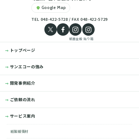
Google Map
location_on
TEL 048-422-5728 / FAX 048-422-5729
紙器全般
貼り箱
トップページ
サンエコーの強み
開発事例紹介
ご依頼の流れ
サービス案内
紙製緩衝材