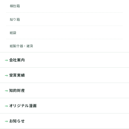
梱包箱
貼り箱
紙袋
紙製什器・雑貨
会社案内
受賞実績
知的財産
オリジナル漫画
お知らせ