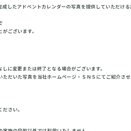
完成したアドベントカレンダーの写真を提供していただける
で
とがございます。
なしに変更または終了となる場合がございます。
いただいた写真を当社ホームページ・ＳＮＳにてご紹介させ
。
ください。
の実施の目的以外では利用いたしません。