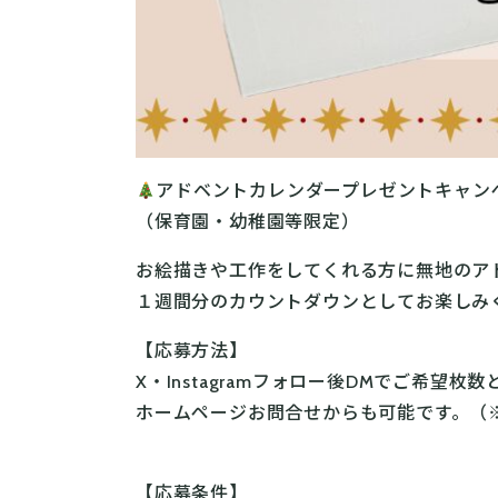
アドベントカレンダープレゼントキャン
（保育園・幼稚園等限定）
お絵描きや工作をしてくれる方に無地のア
１週間分のカウントダウンとしてお楽しみ
【応募方法】
X・Instagramフォロー後DMでご希望
ホームページお問合せからも可能です。（
【応募条件】