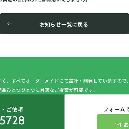
お知らせ一覧に戻る
なく、すべてオーダーメイドにて設計・開発していますので
商品ひとつひとつに最適なご提案が可能です。
フォーム
せ・ご依頼
5728
mail
お