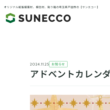
オリジナル紙製緩衝材、梱包材、貼り箱の埼玉県戸田市の【サンエコー】
お知らせ
2024.11.25
アドベントカレン