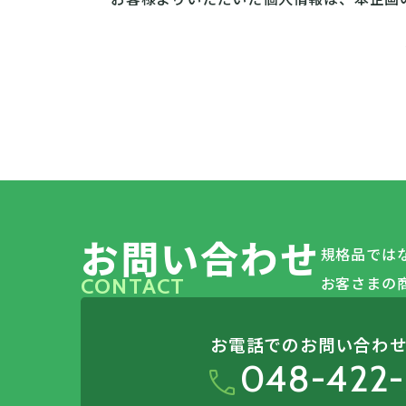
お問い合わせ
規格品では
お客さまの
CONTACT
お電話でのお問い合わ
048-422-
call