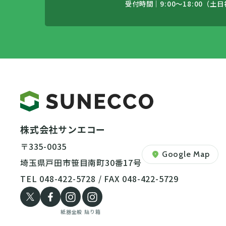
受付時間｜9:00〜18:00（土
株式会社サンエコー
〒335-0035
location_on
Google Map
埼玉県戸田市笹目南町30番17号
TEL 048-422-5728 / FAX 048-422-5729
紙器全般
貼り箱