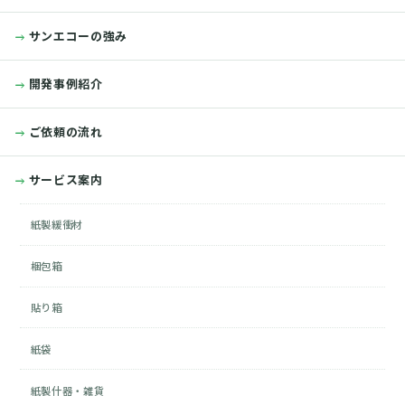
サンエコーの強み
開発事例紹介
ご依頼の流れ
サービス案内
紙製緩衝材
梱包箱
貼り箱
紙袋
紙製什器・雑貨