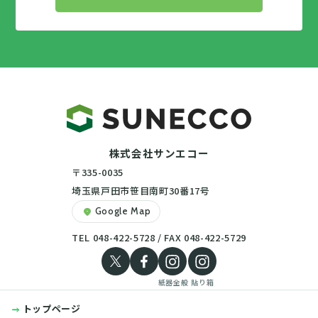
株式会社サンエコー
〒335-0035
埼玉県戸田市笹目南町30番17号
Google Map
location_on
TEL 048-422-5728 / FAX 048-422-5729
紙器全般
貼り箱
トップページ