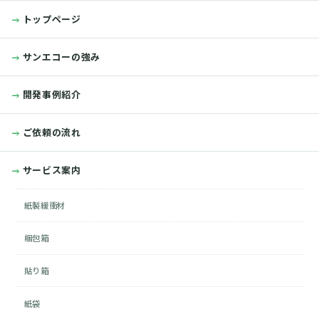
トップページ
サンエコーの強み
開発事例紹介
ご依頼の流れ
サービス案内
紙製緩衝材
梱包箱
貼り箱
紙袋