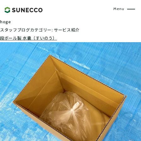
hoge
スタッフブログカテゴリー:
サービス紹介
段ボール製 水嚢（すいのう）