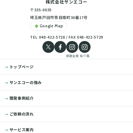
株式会社サンエコー
〒335-0035
埼玉県戸田市笹目南町30番17号
Google Map
location_on
TEL 048-422-5728 / FAX 048-422-5729
紙器全般
貼り箱
トップページ
サンエコーの強み
開発事例紹介
ご依頼の流れ
サービス案内